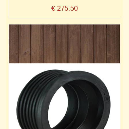
€
275.50