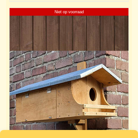
Niet op voorraad
UITVERKOCHT