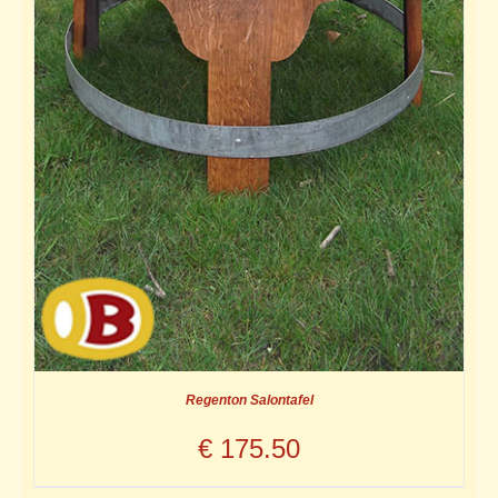
Regenton Salontafel
€
175.50