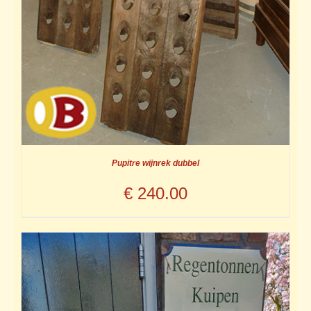
Pupitre wijnrek dubbel
€
240.00