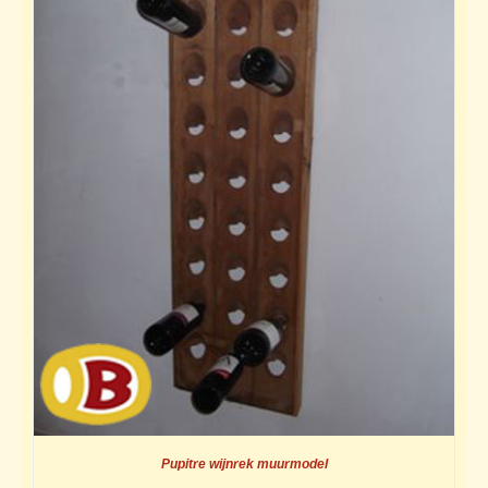
Pupitre wijnrek muurmodel