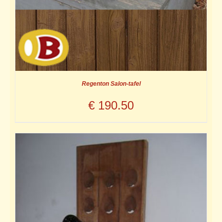
Regenton Salon-tafel
€
190.50