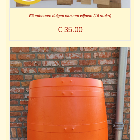
Eikenhouten duigen van een wijnvat (10 stuks)
€
35.00