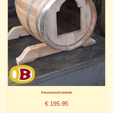
Poezenmand tonnetje
€
195.95