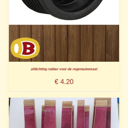
afdichting rubber voor de regenautomaat
€
4.20