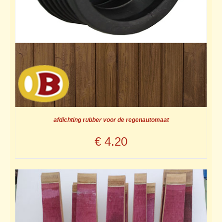
afdichting rubber voor de regenautomaat
€
4.20