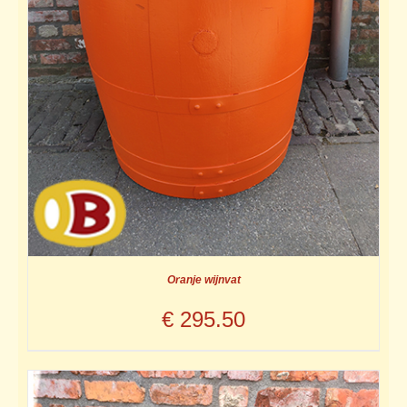
Oranje wijnvat
€
295.50