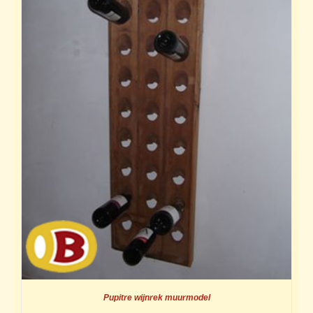
Pupitre wijnrek muurmodel