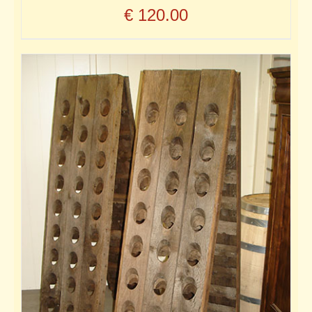
€
120.00