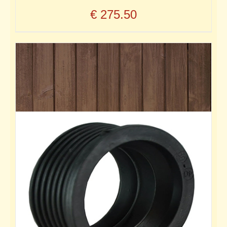
€
275.50