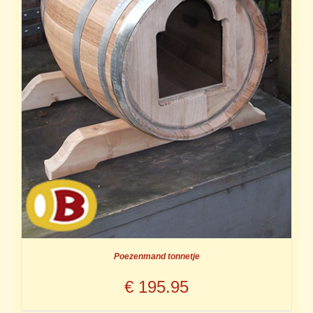
Poezenmand tonnetje
€
195.95