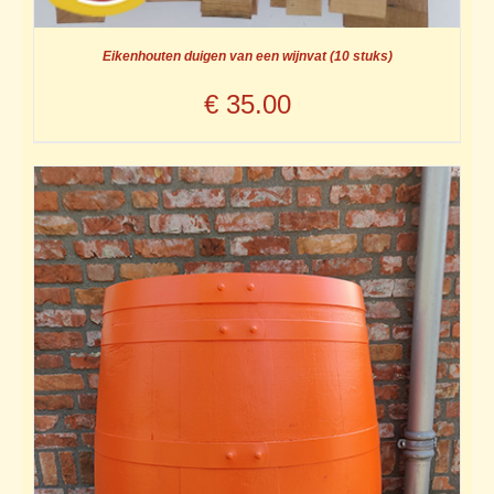
Eikenhouten duigen van een wijnvat (10 stuks)
€
35.00