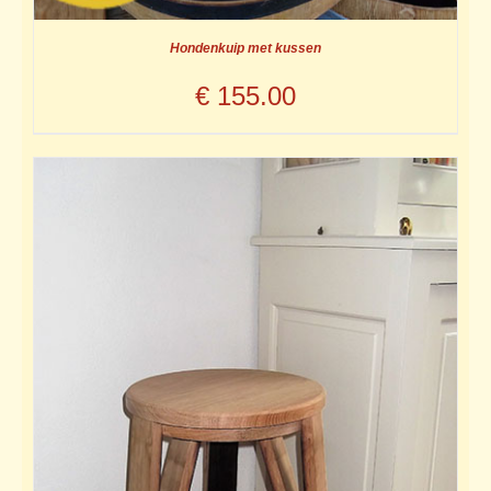
Hondenkuip met kussen
€
155.00