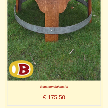
Regenton Salontafel
€
175.50