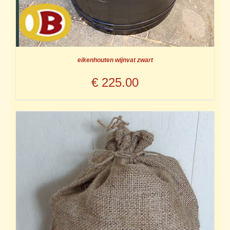
eikenhouten wijnvat zwart
€
225.00