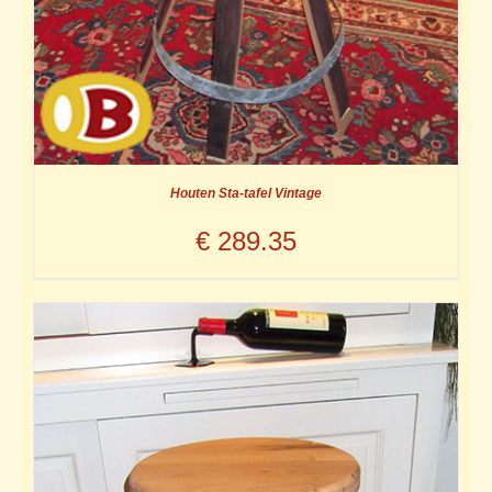
Houten Sta-tafel Vintage
€
289.35