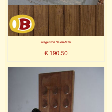
Regenton Salon-tafel
€
190.50