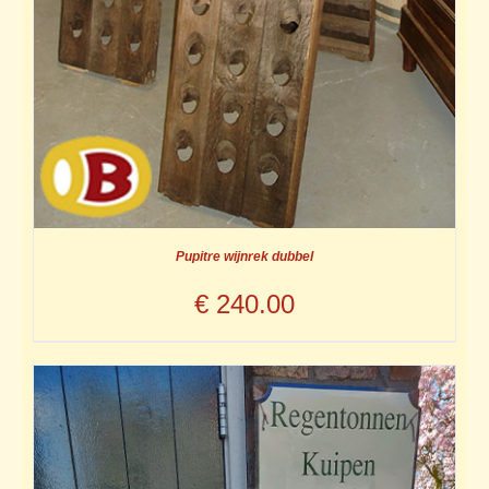
Pupitre wijnrek dubbel
€
240.00