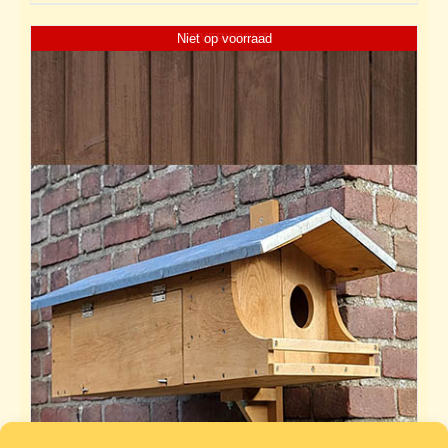
Niet op voorraad
UITVERKOCHT