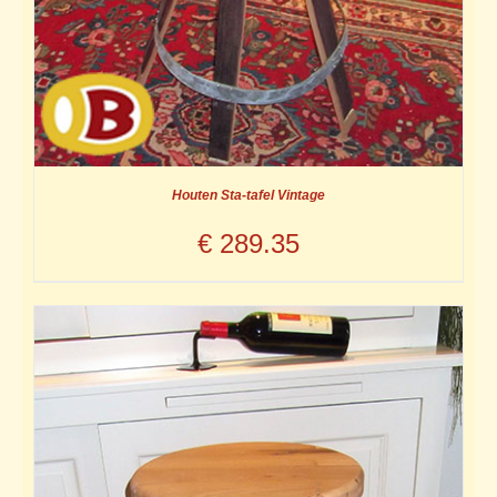
Houten Sta-tafel Vintage
€
289.35