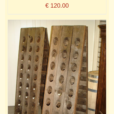
€
120.00