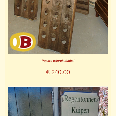
Pupitre wijnrek dubbel
€
240.00