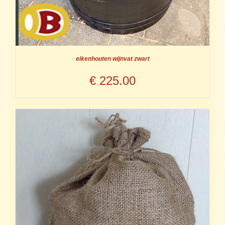
eikenhouten wijnvat zwart
€
225.00