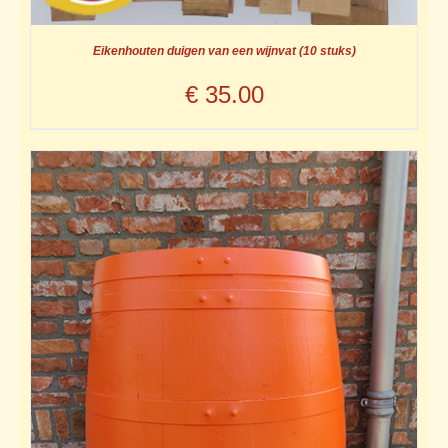
Eikenhouten duigen van een wijnvat (10 stuks)
€
35.00