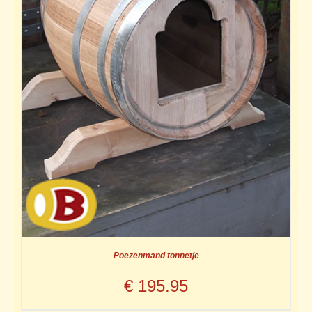
Poezenmand tonnetje
€
195.95