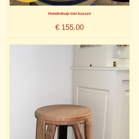
Hondenkuip met kussen
€
155.00