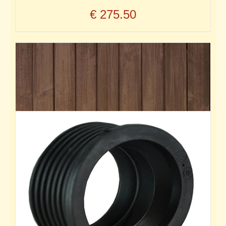
€
275.50