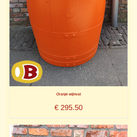
Oranje wijnvat
€
295.50