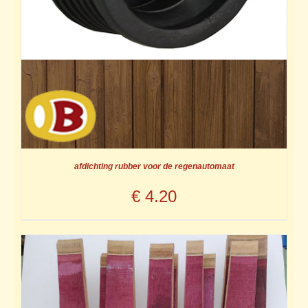
afdichting rubber voor de regenautomaat
€
4.20