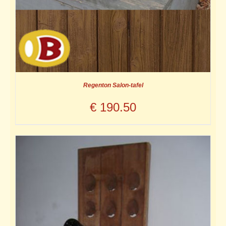
Regenton Salon-tafel
€
190.50