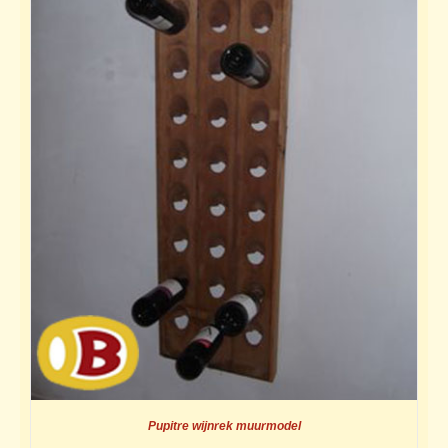
Pupitre wijnrek muurmodel