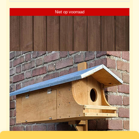
Niet op voorraad
UITVERKOCHT