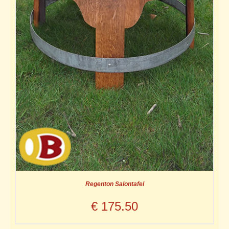
Regenton Salontafel
€
175.50