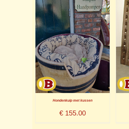
Hondenkuip met kussen
€
155.00