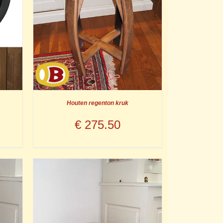
Houten regenton kruk
€
275.50