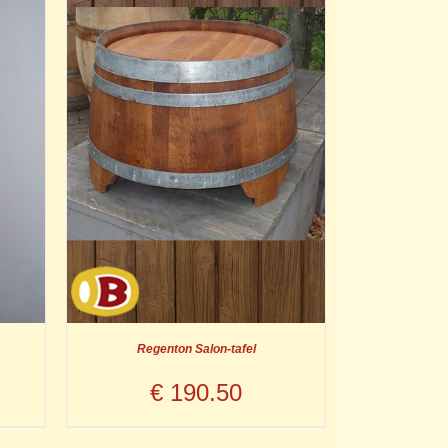
Regenton Salon-tafel
€
190.50