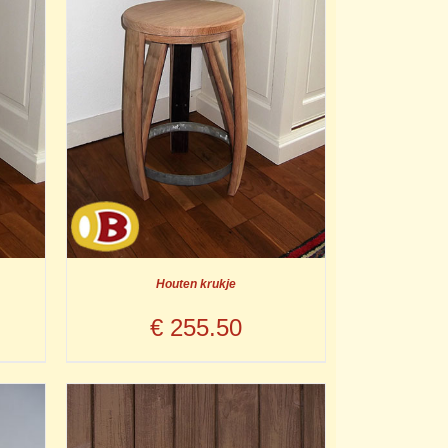
Houten krukje
€
255.50