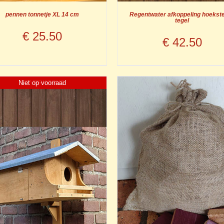
pennen tonnetje XL 14 cm
Regentwater afkoppeling hoekste
tegel
€
25.50
€
42.50
Niet op voorraad
UITVERKOCHT