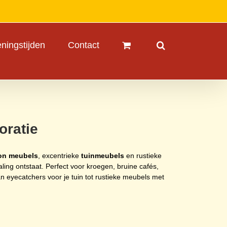
ningstijden
Contact
oratie
on meubels
, excentrieke
tuinmeubels
en rustieke
ing ontstaat. Perfect voor kroegen, bruine cafés,
 eyecatchers voor je tuin tot rustieke meubels met