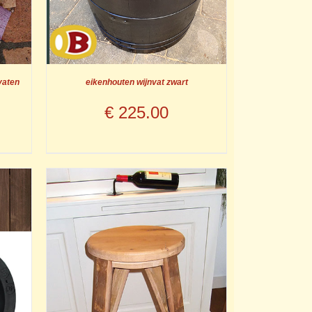
vaten
eikenhouten wijnvat zwart
€
225.00