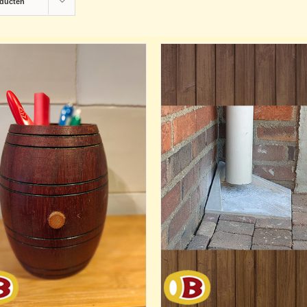
oducten