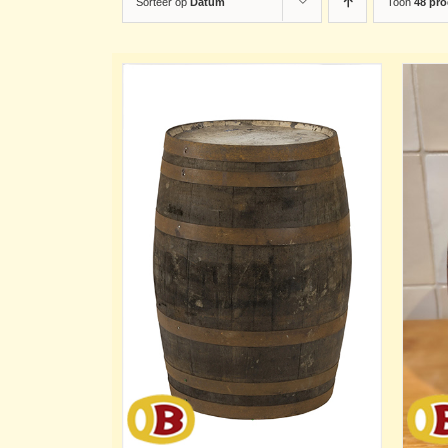
Sorteer op
Datum
Toon
48 pr