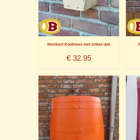
Nestkast Koolmees met zinken dak
N
€
32.95