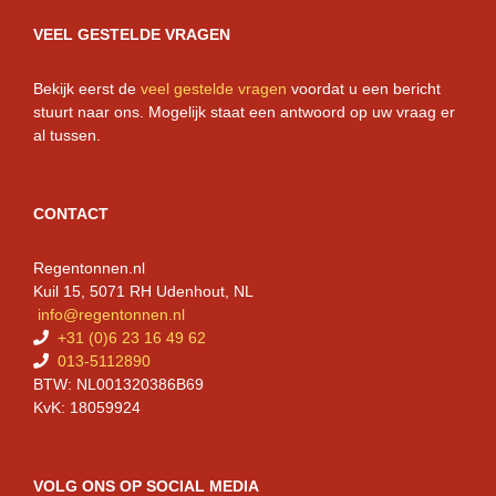
VEEL GESTELDE VRAGEN
Bekijk eerst de
veel gestelde vragen
voordat u een bericht
stuurt naar ons. Mogelijk staat een antwoord op uw vraag er
al tussen.
CONTACT
Regentonnen.nl
Kuil 15, 5071 RH Udenhout, NL
info@regentonnen.nl
+31 (0)6 23 16 49 62
013-5112890
BTW: NL001320386B69
KvK: 18059924