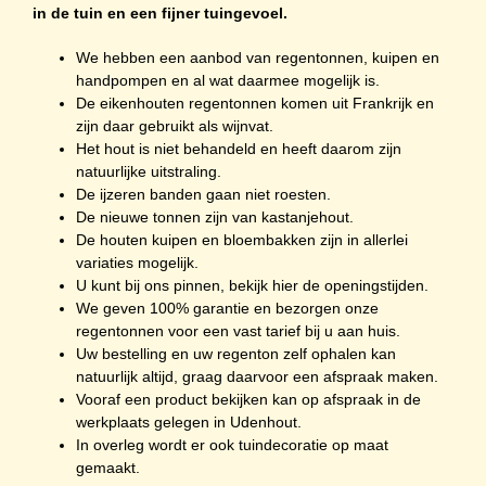
in de tuin en een fijner tuingevoel.
We hebben een aanbod van regentonnen, kuipen en
handpompen en al wat daarmee mogelijk is.
De eikenhouten regentonnen komen uit Frankrijk en
zijn daar gebruikt als wijnvat.
Het hout is niet behandeld en heeft daarom zijn
natuurlijke uitstraling.
De ijzeren banden gaan niet roesten.
De nieuwe tonnen zijn van kastanjehout.
De houten kuipen en bloembakken zijn in allerlei
variaties mogelijk.
U kunt bij ons pinnen, bekijk hier de
openingstijden
.
We geven 100% garantie en bezorgen onze
regentonnen voor een vast tarief bij u aan huis.
Uw bestelling en uw regenton zelf ophalen kan
natuurlijk altijd, graag daarvoor een afspraak maken.
Vooraf een product bekijken kan op afspraak in de
werkplaats gelegen in Udenhout.
In overleg wordt er ook tuindecoratie op maat
gemaakt.