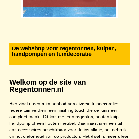
De webshop voor regentonnen, kuipen,
handpompen en tuindecoratie
Welkom op de site van
Regentonnen.nl
Hier vindt u een ruim aanbod aan diverse tuindecoraties.
Iedere tuin verdient een finishing touch die de tuinsfeer
compleet maakt. Dit kan met een
regenton
,
houten kuip
,
handpomp
of een
houten meubel
. Daarnaast is er een tal
aan
accessoires
beschikbaar voor de installatie, het gebruik
en het onderhoud van de producten.
Het doel is meer sfeer