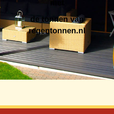
met
de tonnen van
regentonnen.nl