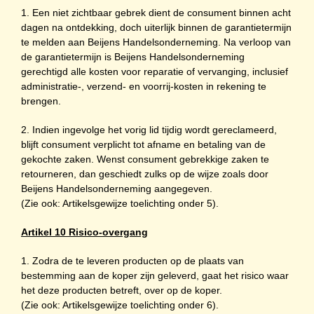
1. Een niet zichtbaar gebrek dient de consument binnen acht
dagen na ontdekking, doch uiterlijk binnen de garantietermijn
te melden aan Beijens Handelsonderneming. Na verloop van
de garantietermijn is Beijens Handelsonderneming
gerechtigd alle kosten voor reparatie of vervanging, inclusief
administratie-, verzend- en voorrij-kosten in rekening te
brengen.
2. Indien ingevolge het vorig lid tijdig wordt gereclameerd,
blijft consument verplicht tot afname en betaling van de
gekochte zaken. Wenst consument gebrekkige zaken te
retourneren, dan geschiedt zulks op de wijze zoals door
Beijens Handelsonderneming aangegeven.
(Zie ook: Artikelsgewijze toelichting onder 5).
Artikel 10 Risico-overgang
1. Zodra de te leveren producten op de plaats van
bestemming aan de koper zijn geleverd, gaat het risico waar
het deze producten betreft, over op de koper.
(Zie ook: Artikelsgewijze toelichting onder 6).