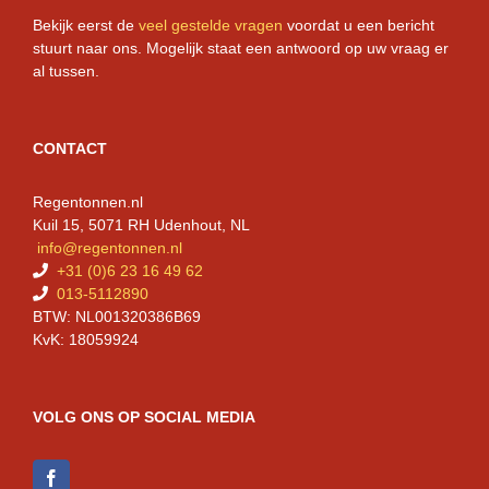
Bekijk eerst de
veel gestelde vragen
voordat u een bericht
stuurt naar ons. Mogelijk staat een antwoord op uw vraag er
al tussen.
CONTACT
Regentonnen.nl
Kuil 15, 5071 RH Udenhout, NL
info@regentonnen.nl
+31 (0)6 23 16 49 62
013-5112890
BTW: NL001320386B69
KvK: 18059924
VOLG ONS OP SOCIAL MEDIA