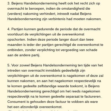
3. Beijens Handelsonderneming heeft ook het recht zich op
overmacht te beroepen, indien de omstandigheid die
(verdere) nakoming verhindert, intreedt nadat Beijens
Handelsonderneming zijn verbintenis had moeten nakomen.
4. Partijen kunnen gedurende de periode dat de overmacht
voortduurt de verplichtingen uit de overeenkomst
opschorten. Indien deze periode langer duurt dan twee
maanden is ieder der partijen gerechtigd de overeenkomst te
ontbinden, zonder verplichting tot vergoeding van schade
aan de andere partij.
5. Voor zoveel Beijens Handelsonderneming ten tijde van het
intreden van overmacht inmiddels gedeeltelijk zijn
verplichtingen uit de overeenkomst is nagekomen of deze zal
kunnen nakomen, en aan het nagekomen respectievelijk na
te komen gedeelte zelfstandige waarde toekomt, is Beijens
Handelsonderneming gerechtigd om het reeds nagekomen
respectievelijk na te komen gedeelte separaat te factureren.
Consument is gehouden deze factuur te voldoen als ware
het een afzonderlijk overeenkomst.