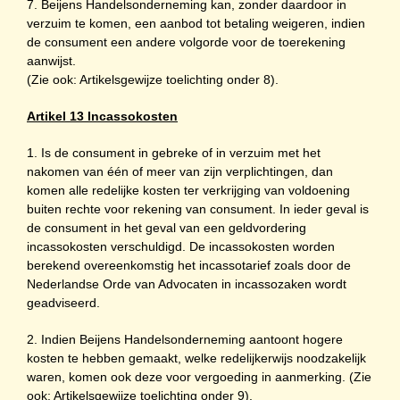
7. Beijens Handelsonderneming kan, zonder daardoor in
verzuim te komen, een aanbod tot betaling weigeren, indien
de consument een andere volgorde voor de toerekening
aanwijst.
(Zie ook: Artikelsgewijze toelichting onder 8).
Artikel 13 Incassokosten
1. Is de consument in gebreke of in verzuim met het
nakomen van één of meer van zijn verplichtingen, dan
komen alle redelijke kosten ter verkrijging van voldoening
buiten rechte voor rekening van consument. In ieder geval is
de consument in het geval van een geldvordering
incassokosten verschuldigd. De incassokosten worden
berekend overeenkomstig het incassotarief zoals door de
Nederlandse Orde van Advocaten in incassozaken wordt
geadviseerd.
2. Indien Beijens Handelsonderneming aantoont hogere
kosten te hebben gemaakt, welke redelijkerwijs noodzakelijk
waren, komen ook deze voor vergoeding in aanmerking. (Zie
ook: Artikelsgewijze toelichting onder 9).