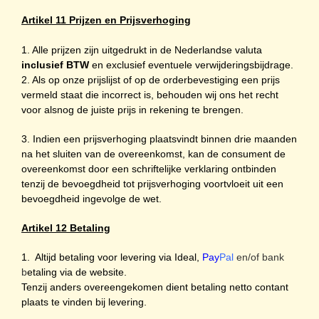
Artikel 11 Prijzen en Prijsverhoging
1. Alle prijzen zijn uitgedrukt in de Nederlandse valuta
inclusief BTW
en exclusief eventuele verwijderingsbijdrage.
2. Als op onze prijslijst of op de orderbevestiging een prijs
vermeld staat die incorrect is, behouden wij ons het recht
voor alsnog de juiste prijs in rekening te brengen.
3. Indien een prijsverhoging plaatsvindt binnen drie maanden
na het sluiten van de overeenkomst, kan de consument de
overeenkomst door een schriftelijke verklaring ontbinden
tenzij de bevoegdheid tot prijsverhoging voortvloeit uit een
bevoegdheid ingevolge de wet.
Artikel 12 Betaling
1. Altijd betaling voor levering via Ideal,
Pay
Pal
en/of bank
b
etaling via de website.
Tenzij anders overeengekomen dient betaling netto contant
plaats te vinden bij levering.