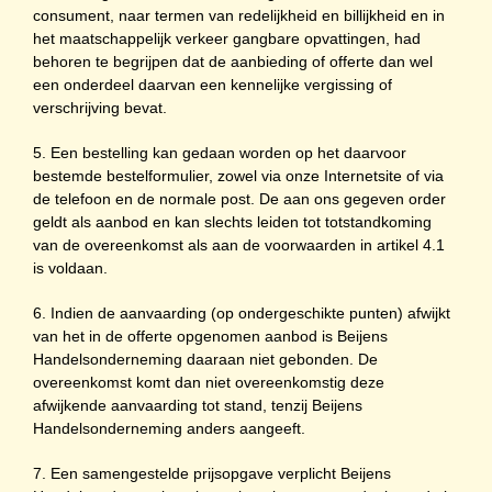
consument, naar termen van redelijkheid en billijkheid en in
het maatschappelijk verkeer gangbare opvattingen, had
behoren te begrijpen dat de aanbieding of offerte dan wel
een onderdeel daarvan een kennelijke vergissing of
verschrijving bevat.
5. Een bestelling kan gedaan worden op het daarvoor
bestemde bestelformulier, zowel via onze Internetsite of via
de telefoon en de normale post. De aan ons gegeven order
geldt als aanbod en kan slechts leiden tot totstandkoming
van de overeenkomst als aan de voorwaarden in artikel 4.1
is voldaan.
6. Indien de aanvaarding (op ondergeschikte punten) afwijkt
van het in de offerte opgenomen aanbod is Beijens
Handelsonderneming daaraan niet gebonden. De
overeenkomst komt dan niet overeenkomstig deze
afwijkende aanvaarding tot stand, tenzij Beijens
Handelsonderneming anders aangeeft.
7. Een samengestelde prijsopgave verplicht Beijens