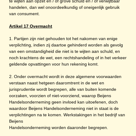
te wijten aan opzet en / of grove schuld en / of verwijtbaar
handelen, dan wel onoordeelkundig of oneigenlijk gebruik
van consument.
Artikel 17 Overmacht
1. Partijen zijn niet gehouden tot het nakomen van enige
verplichting, indien zij daartoe gehinderd worden als gevolg
van een omstandigheid die niet is te wijten aan schuld, en
noch krachtens de wet, een rechtshandeling of in het verkeer
geldende opvattingen voor hun rekening komt.
2. Onder overmacht wordt in deze algemene voorwaarden
verstaan naast hetgeen daaromtrent in de wet en
jurisprudentie wordt begrepen, alle van buiten komende
oorzaken, voorzien of niet-voorziend, waarop Beijens
Handelsonderneming geen invloed kan uitoefenen, doch
waardoor Beijens Handelsonderneming niet in staat is de
verplichtingen na te komen. Werkstakingen in het bedrijf van
Beijens
Handelsonderneming worden daaronder begrepen.