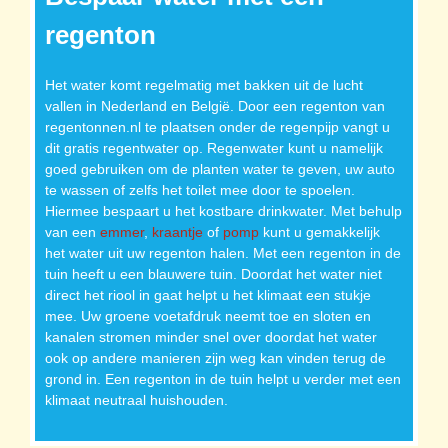
regenton
Het water komt regelmatig met bakken uit de lucht
vallen in Nederland en België. Door een regenton van
regentonnen.nl te plaatsen onder de regenpijp vangt u
dit gratis regentwater op. Regenwater kunt u namelijk
goed gebruiken om de planten water te geven, uw auto
te wassen of zelfs het toilet mee door te spoelen.
Hiermee bespaart u het kostbare drinkwater. Met behulp
van een
emmer
,
kraantje
of
pomp
kunt u gemakkelijk
het water uit uw regenton halen. Met een regenton in de
tuin heeft u een blauwere tuin. Doordat het water niet
direct het riool in gaat helpt u het klimaat een stukje
mee. Uw groene voetafdruk neemt toe en sloten en
kanalen stromen minder snel over doordat het water
ook op andere manieren zijn weg kan vinden terug de
grond in. Een regenton in de tuin helpt u verder met een
klimaat neutraal huishouden.