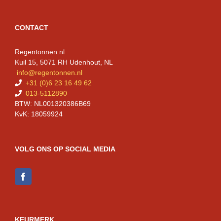
CONTACT
Regentonnen.nl
Kuil 15, 5071 RH Udenhout, NL
info@regentonnen.nl
+31 (0)6 23 16 49 62
013-5112890
BTW: NL001320386B69
KvK: 18059924
VOLG ONS OP SOCIAL MEDIA
KEURMERK