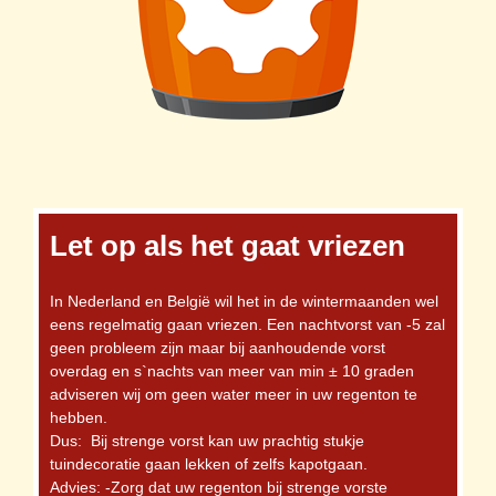
Let op als het gaat vriezen
In Nederland en België wil het in de wintermaanden wel
eens regelmatig gaan vriezen. Een nachtvorst van -5 zal
geen probleem zijn maar bij aanhoudende vorst
overdag en s`nachts van meer van min ± 10 graden
adviseren wij om geen water meer in uw regenton te
hebben.
Dus: Bij strenge vorst kan uw prachtig stukje
tuindecoratie gaan lekken of zelfs kapotgaan.
Advies: -Zorg dat uw regenton bij strenge vorste