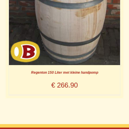
Regenton 150 Liter met kleine handpomp
€
266.90