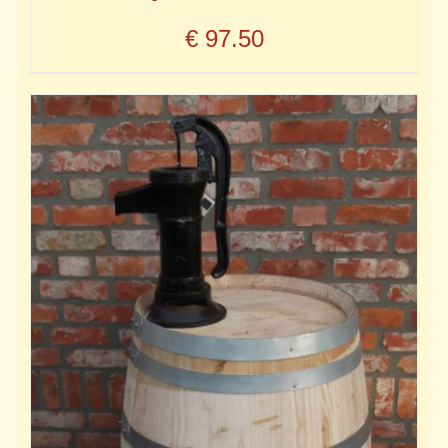
€
97.50