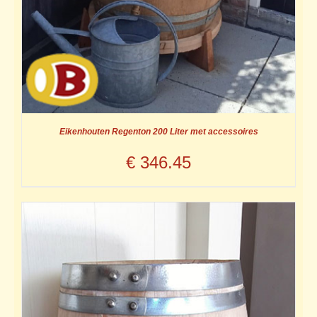
Eikenhouten Regenton 200 Liter met accessoires
€
346.45