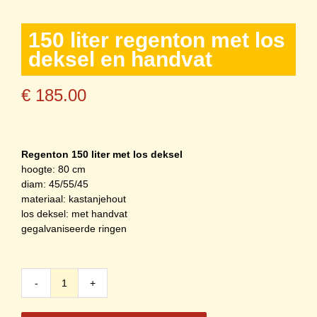
150 liter regenton met los
deksel en handvat
€
185.00
Regenton 150 liter met los deksel
hoogte: 80 cm
diam: 45/55/45
materiaal: kastanjehout
los deksel: met handvat
gegalvaniseerde ringen
150
liter