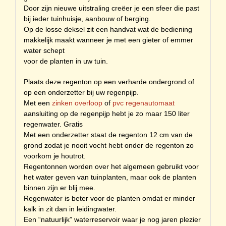
Door zijn nieuwe uitstraling creëer je een sfeer die past
bij ieder tuinhuisje, aanbouw of berging.
Op de losse deksel zit een handvat wat de bediening
makkelijk maakt wanneer je met een gieter of emmer
water schept
voor de planten in uw tuin.
Plaats deze regenton op een verharde ondergrond of
op een onderzetter bij uw regenpijp.
Met een
zinken overloop
of
pvc regenautomaat
aansluiting op de regenpijp hebt je zo maar 150 liter
regenwater. Gratis
Met een onderzetter staat de regenton 12 cm van de
grond zodat je nooit vocht hebt onder de regenton zo
voorkom je houtrot.
Regentonnen worden over het algemeen gebruikt voor
het water geven van tuinplanten, maar ook de planten
binnen zijn er blij mee.
Regenwater is beter voor de planten omdat er minder
kalk in zit dan in leidingwater.
Een “natuurlijk” waterreservoir waar je nog jaren plezier