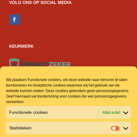
VOLG ONS OP SOCIAL MEDIA
KEURMERK
Wij plaatsen Functionele cookies, om deze website naar behoren te laten
functioneren en Analytische cookies waarmee wij het gebruik van de
ACCOUNT & INFO
website kunnen meten. Deze cookies gebruiken geen persoonsgegevens.
Geef hiernaast uw toestemming voor cookies die wel persoonsgegevens
verwerken.
Veel gestelde vragen
Functionele cookies
Altijd actief
Mijn account
Statistieken
Winkelmand
Statistie