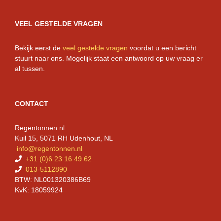
VEEL GESTELDE VRAGEN
Bekijk eerst de
veel gestelde vragen
voordat u een bericht
stuurt naar ons. Mogelijk staat een antwoord op uw vraag er
al tussen.
CONTACT
Regentonnen.nl
Kuil 15, 5071 RH Udenhout, NL
info@regentonnen.nl
+31 (0)6 23 16 49 62
013-5112890
BTW: NL001320386B69
KvK: 18059924