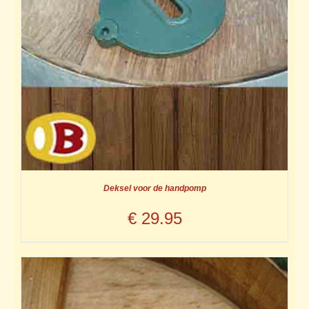
Deksel voor de handpomp
€
29.95