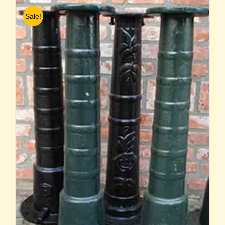
Sale!