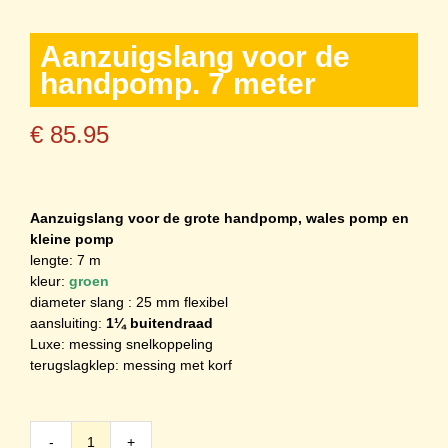
Aanzuigslang voor de
handpomp. 7 meter
€
85.95
Aanzuigslang voor de grote handpomp, wales pomp en
kleine pomp
lengte: 7 m
kleur:
groen
diameter slang : 25 mm flexibel
aansluiting:
1¼
buitendraad
Luxe: messing snelkoppeling
terugslagklep: messing met korf