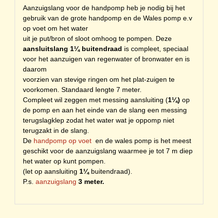
Aanzuigslang voor de handpomp heb je nodig bij het
gebruik van de grote handpomp en de Wales pomp e.v
op voet om het water
uit je put/bron of sloot omhoog te pompen. Deze
aansluitslang 1¼ buitendraad
is compleet, speciaal
voor het aanzuigen van regenwater of bronwater en is
daarom
voorzien van stevige ringen om het plat-zuigen te
voorkomen. Standaard lengte 7 meter.
Compleet wil zeggen met messing aansluiting (
1¼)
op
de pomp en aan het einde van de slang een messing
terugslagklep zodat het water wat je oppomp niet
terugzakt in de slang.
De
handpomp op voet
en de wales pomp is het meest
geschikt voor de aanzuigslang waarmee je tot 7 m diep
het water op kunt pompen.
(let op aansluiting
1¼
buitendraad).
P.s.
aanzuigslang
3 meter.