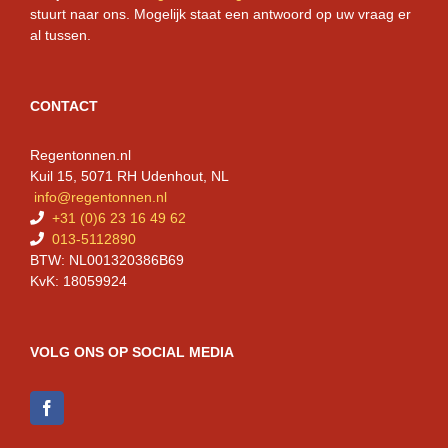
stuurt naar ons. Mogelijk staat een antwoord op uw vraag er
al tussen.
CONTACT
Regentonnen.nl
Kuil 15, 5071 RH Udenhout, NL
info@regentonnen.nl
+31 (0)6 23 16 49 62
013-5112890
BTW: NL001320386B69
KvK: 18059924
VOLG ONS OP SOCIAL MEDIA