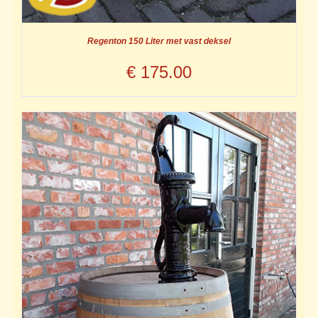
Regenton 150 Liter met vast deksel
€
175.00