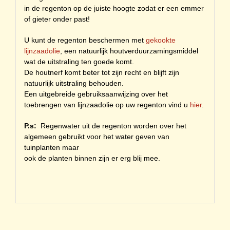
in de regenton op de juiste hoogte zodat er een emmer
of gieter onder past!
U kunt de regenton beschermen met
gekookte
lijnzaadolie
, een natuurlijk houtverduurzamingsmiddel
wat de uitstraling ten goede komt.
De houtnerf komt beter tot zijn recht en blijft zijn
natuurlijk uitstraling behouden.
Een uitgebreide gebruiksaanwijzing over het
toebrengen van lijnzaadolie op uw regenton vind u
hier
.
P.s:
Regenwater uit de regenton worden over het
algemeen gebruikt voor het water geven van
tuinplanten maar
ook de planten binnen zijn er erg blij mee.