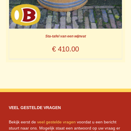
Sta-tafel van een wijnvat
€
410.00
VEEL GESTELDE VRAGEN
Bekijk eerst de
veel gestelde vragen
voordat u een bericht
stuurt naar ons. Mogelijk staat een antwoord op uw vraag er