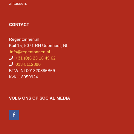
al tussen.
CONTACT
Regentonnen.nl
Kuil 15, 5071 RH Udenhout, NL
info@regentonnen.nl
+31 (0)6 23 16 49 62
013-5112890
BTW: NL001320386B69
KvK: 18059924
VOLG ONS OP SOCIAL MEDIA