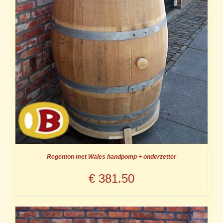
Regenton met Wales handpomp + onderzetter
€
381.50