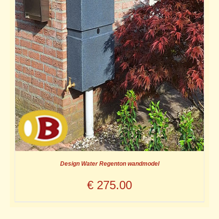
Design Water Regenton wandmodel
€
275.00