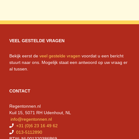
VEEL GESTELDE VRAGEN
Bekijk eerst de
veel gestelde vragen
voordat u een bericht
stuurt naar ons. Mogelijk staat een antwoord op uw vraag er
al tussen.
CONTACT
Regentonnen.nl
Kuil 15, 5071 RH Udenhout, NL
info@regentonnen.nl
+31 (0)6 23 16 49 62
013-5112890
BTW: NL001320386B69