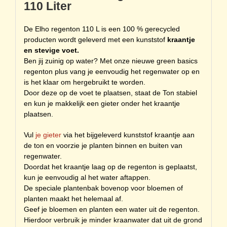
110 Liter
De Elho regenton 110 L is een 100 % gerecycled
producten wordt geleverd met een kunststof
kraantje
en stevige voet.
Ben jij zuinig op water? Met onze nieuwe green basics
regenton plus vang je eenvoudig het regenwater op en
is het klaar om hergebruikt te worden.
Door deze op de voet te plaatsen, staat de Ton stabiel
en kun je makkelijk een gieter onder het kraantje
plaatsen.
Vul
je gieter
via het bijgeleverd kunststof kraantje aan
de ton en voorzie je planten binnen en buiten van
regenwater.
Doordat het kraantje laag op de regenton is geplaatst,
kun je eenvoudig al het water aftappen.
De speciale plantenbak bovenop voor bloemen of
planten maakt het helemaal af.
Geef je bloemen en planten een water uit de regenton.
Hierdoor verbruik je minder kraanwater dat uit de grond