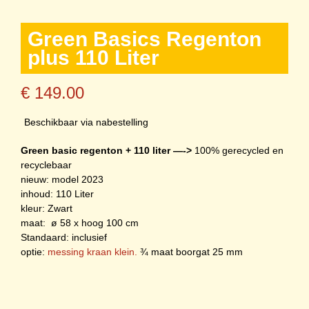
Green Basics Regenton
plus 110 Liter
€
149.00
Beschikbaar via nabestelling
Green basic regenton + 110 liter —->
100% gerecycled en
recyclebaar
nieuw: model 2023
inhoud: 110 Liter
kleur: Zwart
maat: ø 58 x hoog 100 cm
Standaard: inclusief
optie:
messing kraan klein.
¾ maat boorgat 25 mm