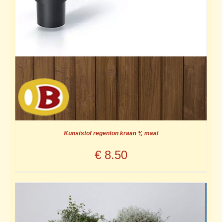
Kunststof regenton kraan ¾ maat
€
8.50