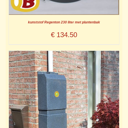
kunststof Regenton 230 liter met plantenbak
€
134.50