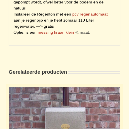
gepompt wordt, ofwel beter voor de bodem en de
natuur!
Installeer de Regenton met een
pcv regenautomaat
aan je regenpijp en je hebt zomaar 110 Liter
regenwater. —> gratis
Optie: is een
messing kraan klein
¾ maat.
Gerelateerde producten