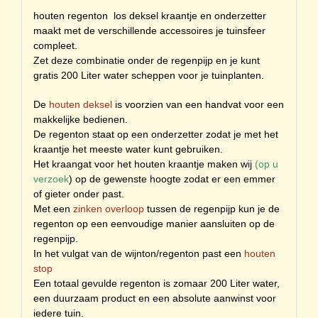
houten regenton los deksel kraantje en onderzetter
maakt met de verschillende accessoires je tuinsfeer
compleet.
Zet deze combinatie onder de regenpijp en je kunt
gratis 200 Liter water scheppen voor je tuinplanten.
De
houten deksel
is voorzien van een handvat voor een
makkelijke bedienen.
De regenton staat op een onderzetter zodat je met het
kraantje het meeste water kunt gebruiken.
Het kraangat voor het houten kraantje maken wij
(op u
verzoek
) op de gewenste hoogte zodat er een emmer
of gieter onder past.
Met een
zinken overloop
tussen de regenpijp kun je de
regenton op een eenvoudige manier aansluiten op de
regenpijp.
In het vulgat van de wijnton/regenton past een
houten
stop
Een totaal gevulde regenton is zomaar 200 Liter water,
een duurzaam product en een absolute aanwinst voor
iedere tuin.