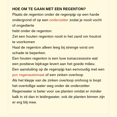
HOE OM TE GAAN MET EEN REGENTON?
Plaats de regenton onder de regenpijp op een harde
ondergrond of op een
onderzetter
zodat je nooit vocht
of ongedierte
hebt onder de regenton.
Zet een houten regenton nooit in het zand om houtrot
te voorkomen
Haal de regenton alleen leeg bij strenge vorst om
schade te beperken.
Een houten regenton is een luxe tuinaccessoire wat
een positieve bijdrage levert aan het goede milieu.
Een aansluiting op de regenpijp kan eenvoudig met een
pvc regenautomaat
of een zinken overloop.
Als het klepje van de zinken overloop omhoog is loopt
het overtollige water weg onder de onderzetter.
Regenwater is beter voor uw planten omdat er minder
kalk in zit dan in leidingwater, ook de planten binnen zijn
er erg blij mee.