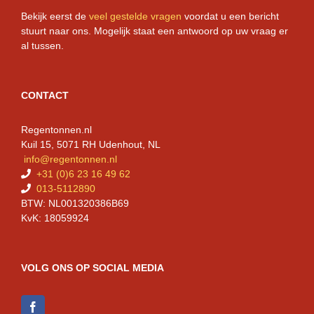
Bekijk eerst de
veel gestelde vragen
voordat u een bericht
stuurt naar ons. Mogelijk staat een antwoord op uw vraag er
al tussen.
CONTACT
Regentonnen.nl
Kuil 15, 5071 RH Udenhout, NL
info@regentonnen.nl
+31 (0)6 23 16 49 62
013-5112890
BTW: NL001320386B69
KvK: 18059924
VOLG ONS OP SOCIAL MEDIA