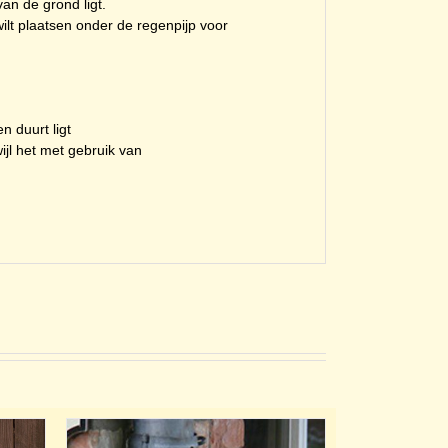
an de grond ligt.
wilt plaatsen onder de regenpijp voor
n duurt ligt
wijl het met gebruik van