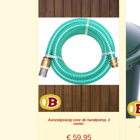
Aanzuigslang voor de handpomp. 3
meter
€
59.95