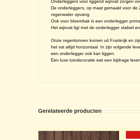
Onderleggers voor liggend wijnvat zorgen voo
De onderleggers, op maat gemaakt voor de 200/
regenwater opvang.
Ook voor bloembak is een onderlegger prima g
Het wijnvat ligt met de onderlegger stabiel 
Onze regentonnen komen uit Frankrijk en zijn d
het vat altijd horizontaal. In zijn volgende l
een onderlegger ook kan liggen.
Een luxe tuindecoratie wat een bijdrage lever
Gerelateerde producten