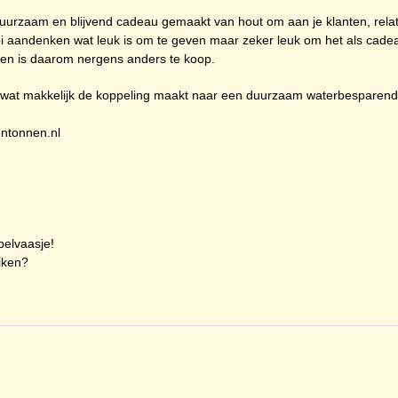
duurzaam en blijvend cadeau gemaakt van hout om aan je klanten, relat
oi aandenken wat leuk is om te geven maar zeker leuk om het als cadeau
 en is daarom nergens anders te koop.
n wat makkelijk de koppeling maakt naar een duurzaam waterbesparend
entonnen.nl
epelvaasje!
uiken?