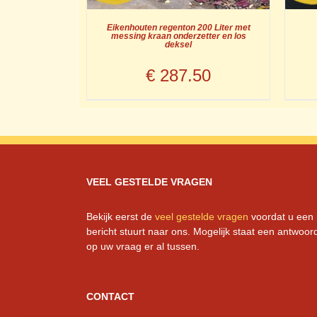
Eikenhouten regenton 200 Liter met
messing kraan onderzetter en los
deksel
€
287.50
VEEL GESTELDE VRAGEN
Bekijk eerst de
veel gestelde vragen
voordat u een
bericht stuurt naar ons. Mogelijk staat een antwoor
op uw vraag er al tussen.
CONTACT