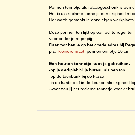
Pennen tonnetje als relatiegeschenk is een 
Het is als reclame tonnetje een origineel mo
Het wordt gemaakt in onze eigen werkplaats
Deze pennen ton lijkt op een echte regento
voor onder je regenpijp.
Daarvoor ben je op het goede adres bij Reg
p.s.
kleinere maat
! pennentonnetje 10 cm
Een houten tonnetje kunt je gebruiken:
-op je werkplek bij je bureau als pen ton
-op de toonbank bij de kassa
-in de kantine of in de keuken als origineel l
-waar zou jij het reclame tonnetje voor gebr