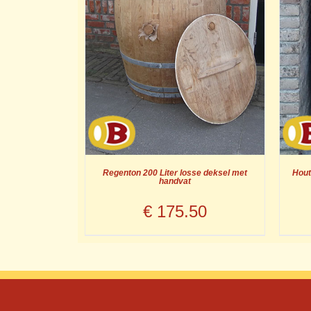
Regenton 200 Liter losse deksel met
Hout
handvat
€
175.50