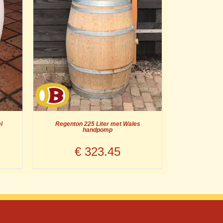
l
Regenton 225 Liter met Wales
handpomp
€
323.45