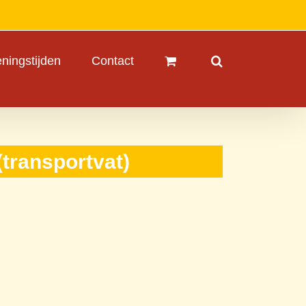
ningstijden
Contact
(transportvat)