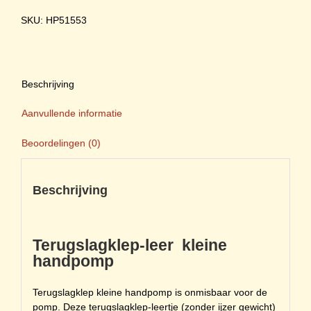
aantal
SKU: HP51553
Beschrijving
Aanvullende informatie
Beoordelingen (0)
Beschrijving
Terugslagklep-leer kleine
handpomp
Terugslagklep kleine handpomp is onmisbaar voor de
pomp. Deze terugslagklep-leertje (zonder ijzer gewicht)