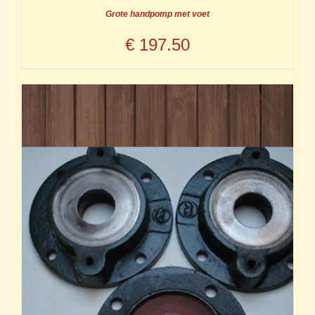
Grote handpomp met voet
€
197.50