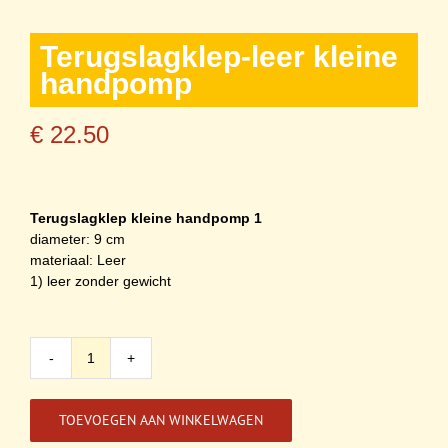
Terugslagklep-leer kleine
handpomp
€
22.50
Terugslagklep kleine handpomp 1
diameter: 9 cm
materiaal: Leer
1) leer zonder gewicht
Terugslagklep-
leer
kleine
TOEVOEGEN AAN WINKELWAGEN
handpomp