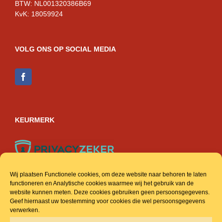
BTW: NL001320386B69
KvK: 18059924
VOLG ONS OP SOCIAL MEDIA
KEURMERK
Wij plaatsen Functionele cookies, om deze website naar behoren te laten
functioneren en Analytische cookies waarmee wij het gebruik van de
ACCOUNT & INFO
website kunnen meten. Deze cookies gebruiken geen persoonsgegevens.
Geef hiernaast uw toestemming voor cookies die wel persoonsgegevens
verwerken.
Veel gestelde vragen