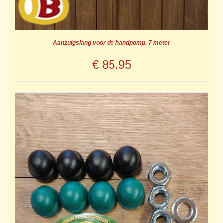
Aanzuigslang voor de handpomp. 7 meter
€
85.95