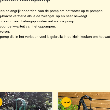
 een belangrijk onderdeel van de pomp om het water op te pompen.
ig-kracht versterkt als je de zwengel op en neer beweegt.
is daarom een belangrijk onderdeel wat de pomp.
 voor de kwaliteit van het oppompen.
everen.
rpomp die in het verleden veel is gebruikt in de klein keuken om het w
!
Sale!