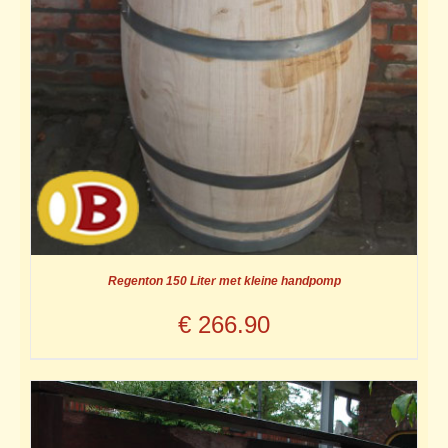
Regenton 150 Liter met kleine handpomp
€
266.90