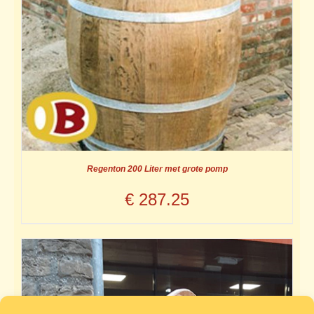
Regenton 200 Liter met grote pomp
€
287.25