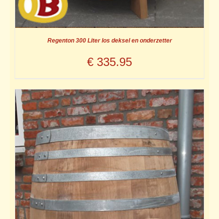
Regenton 300 Liter los deksel en onderzetter
€
335.95