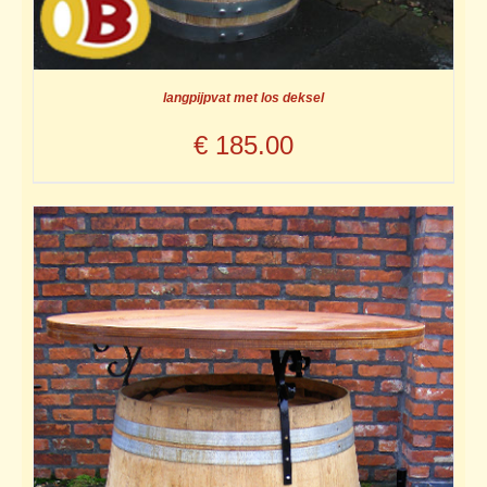
langpijpvat met los deksel
€
185.00