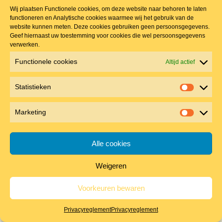
Wij plaatsen Functionele cookies, om deze website naar behoren te laten
functioneren en Analytische cookies waarmee wij het gebruik van de
website kunnen meten. Deze cookies gebruiken geen persoonsgegevens.
Geef hiernaast uw toestemming voor cookies die wel persoonsgegevens
verwerken.
Functionele cookies
Altijd actief
Statistieken
Statistie
Marketing
Marketin
Alle cookies
Weigeren
Voorkeuren bewaren
Privacyreglement
Privacyreglement