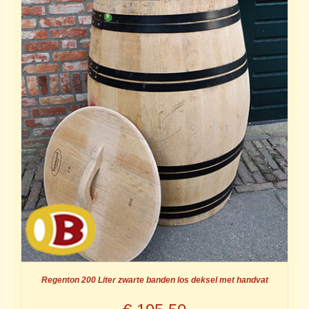
Regenton 200 Liter zwarte banden los deksel met handvat