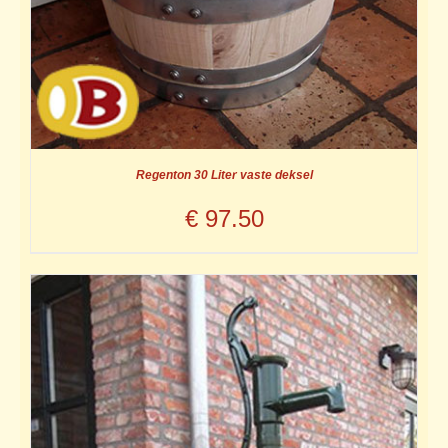
Regenton 30 Liter vaste deksel
€
97.50