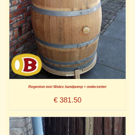
Regenton met Wales handpomp + onderzetter
€
381.50