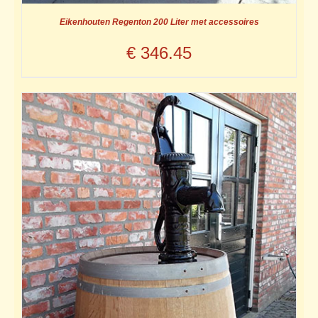
Eikenhouten Regenton 200 Liter met accessoires
€
346.45