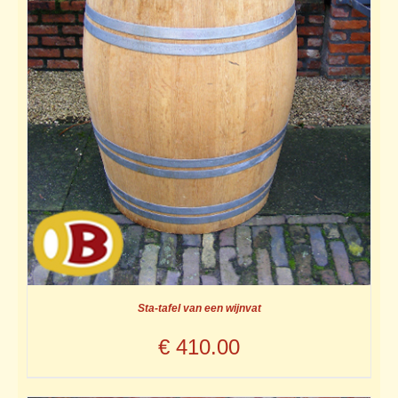
Sta-tafel van een wijnvat
€
410.00