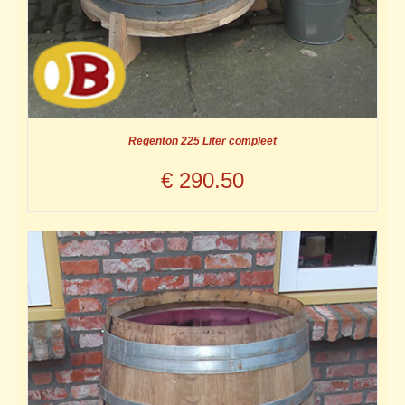
Regenton 225 Liter compleet
€
290.50