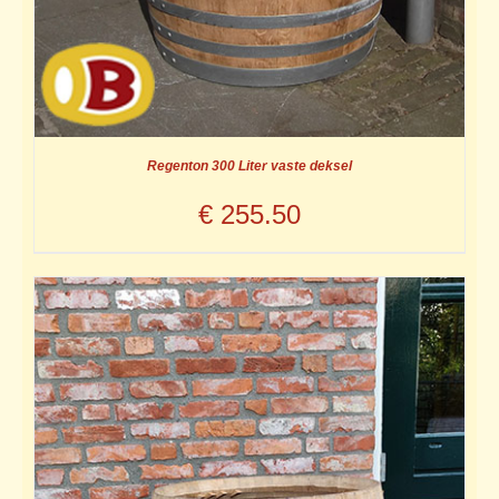
Regenton 300 Liter vaste deksel
€
255.50